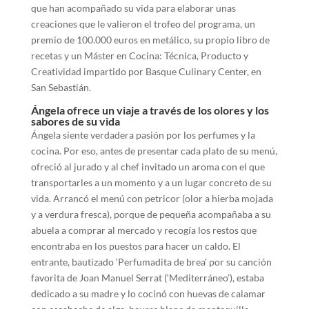
que han acompañado su vida para elaborar unas
creaciones que le valieron el trofeo del programa, un
premio de 100.000 euros en metálico, su propio libro de
recetas y un Máster en Cocina: Técnica, Producto y
Creatividad impartido por Basque Culinary Center, en
San Sebastián.
Ángela ofrece un viaje a través de los olores y los
sabores de su vida
Ángela siente verdadera pasión por los perfumes y la
cocina. Por eso, antes de presentar cada plato de su menú,
ofreció al jurado y al chef invitado un aroma con el que
transportarles a un momento y a un lugar concreto de su
vida. Arrancó el menú con petricor (olor a hierba mojada
y a verdura fresca), porque de pequeña acompañaba a su
abuela a comprar al mercado y recogía los restos que
encontraba en los puestos para hacer un caldo. El
entrante, bautizado ‘Perfumadita de brea’ por su canción
favorita de Joan Manuel Serrat (‘Mediterráneo’), estaba
dedicado a su madre y lo cocinó con huevas de calamar