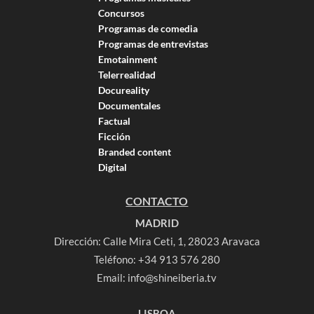
Concursos
Programas de comedia
Programas de entrevistas
Emotainment
Telerrealidad
Docureality
Documentales
Factual
Ficción
Branded content
Digital
CONTACTO
MADRID
Dirección: Calle Mira Ceti, 1, 28023 Aravaca
Teléfono:
+34 913 576 280
Email:
info@shineiberia.tv
LISBOA