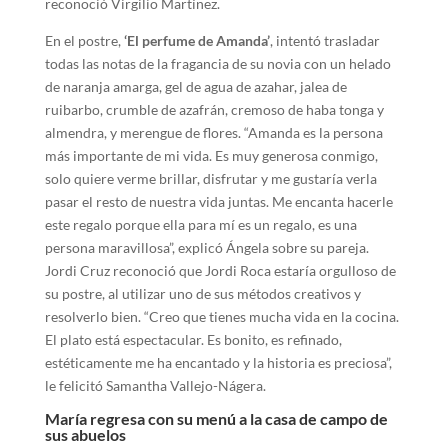
reconoció Virgilio Martínez.
En el postre,
‘El perfume de Amanda’
, intentó trasladar
todas las notas de la fragancia de su novia con un helado
de naranja amarga, gel de agua de azahar, jalea de
ruibarbo, crumble de azafrán, cremoso de haba tonga y
almendra, y merengue de flores. “Amanda es la persona
más importante de mi vida. Es muy generosa conmigo,
solo quiere verme brillar, disfrutar y me gustaría verla
pasar el resto de nuestra vida juntas. Me encanta hacerle
este regalo porque ella para mí es un regalo, es una
persona maravillosa”, explicó Ángela sobre su pareja.
Jordi Cruz reconoció que Jordi Roca estaría orgulloso de
su postre, al utilizar uno de sus métodos creativos y
resolverlo bien. “Creo que tienes mucha vida en la cocina.
El plato está espectacular. Es bonito, es refinado,
estéticamente me ha encantado y la historia es preciosa”,
le felicitó Samantha Vallejo-Nágera.
María regresa con su menú a la casa de campo de
sus abuelos