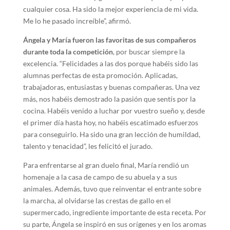
cualquier cosa. Ha sido la mejor experiencia de mi vida.
Me lo he pasado increíble”, afirmó.
Ángela y María fueron las favoritas de sus compañeros
durante toda la competición
, por buscar siempre la
excelencia. “Felicidades a las dos porque habéis sido las
alumnas perfectas de esta promoción. Aplicadas,
trabajadoras, entusiastas y buenas compañeras. Una vez
más, nos habéis demostrado la pasión que sentís por la
cocina. Habéis venido a luchar por vuestro sueño y, desde
el primer día hasta hoy, no habéis escatimado esfuerzos
para conseguirlo. Ha sido una gran lección de humildad,
talento y tenacidad”, les felicitó el jurado.
Para enfrentarse al gran duelo final, María rendió un
homenaje a la casa de campo de su abuela y a sus
animales. Además, tuvo que reinventar el entrante sobre
la marcha, al olvidarse las crestas de gallo en el
supermercado, ingrediente importante de esta receta. Por
su parte, Ángela se inspiró en sus orígenes y en los aromas