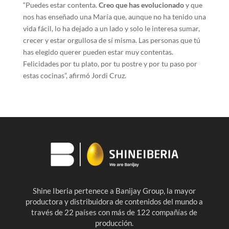
“Puedes estar contenta.
Creo que has evolucionado
y que
nos has enseñado una María que, aunque no ha tenido una
vida fácil, lo ha dejado a un lado y solo le interesa sumar,
crecer y estar orgullosa de sí misma. Las personas que tú
has elegido querer pueden estar muy contentas.
Felicidades por tu plato, por tu postre y por tu paso por
estas cocinas”, afirmó Jordi Cruz.
Shine Iberia pertenece a Banijay Group, la mayor
productora y distribuidora de contenidos del mundo a
través de 22 países con más de 122 compañías de
producción.