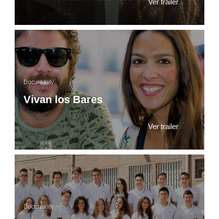
Ver trailer
Docureality
Vivan los Bares
Ver trailer
Docureality