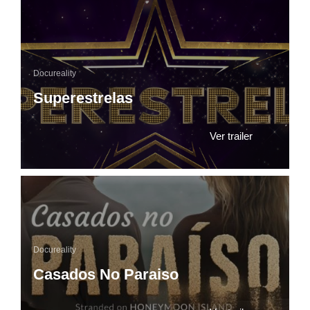
Docureality
Superestrelas
Ver trailer
Docureality
Casados No Paraiso