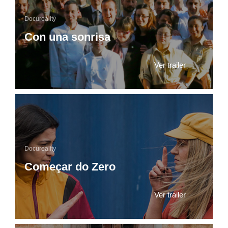
Docureality
Con una sonrisa
Ver trailer
Docureality
Começar do Zero
Ver trailer