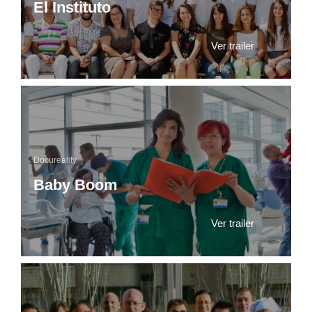
El Instituto
Ver trailer
Docureality
Baby Boom
Ver trailer