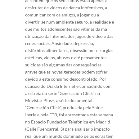
acreditem que os seus filhos estão apenas a
desfrutar de vídeos de dança inofensivos, a
comunicar com os amigos, a jogar ou a
divertir-se num ambiente seguro, a realidade é
que muitos adolescentes são vítimas da má
utilização da Internet, dos jogos de vídeo e das
redes sociais. Ansiedade, depressão,
distúrbios alimentares, obsessão por cirurgias
estéticas, vícios, abusos e até pensamentos
suicidas são algumas das consequências
graves que as novas gerações podem sofrer
devido a este consumo descontrolado. Por
ocasião do Dia da Internet e coincidindo com
a estreia da série “Generación Click” na
Movistar Plus+, a série documental
“Generación Click”, produzida pela Shine
Iberia e pela ETB, foi apresentada esta semana
no Espacio Fundación Telefónica em Madrid
(Calle Fuencarral, 3) para analisar o impacto
real que um mundo dominado pelos ecrãs tem