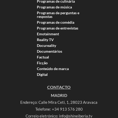
Programas de culinária
Programas de música
Programas de perguntas e
respostas
Programas de comédia
Programas de entrevistas
Emotainment
Reality TV
Docureality
Documentários
Factual
Ficção
Conteúdo de marca
Digital
CONTACTO
MADRID
Endereço: Calle Mira Ceti, 1, 28023 Aravaca
Telefone:
+34 913 576 280
Correio eletrónico:
info@shineiberia.tv