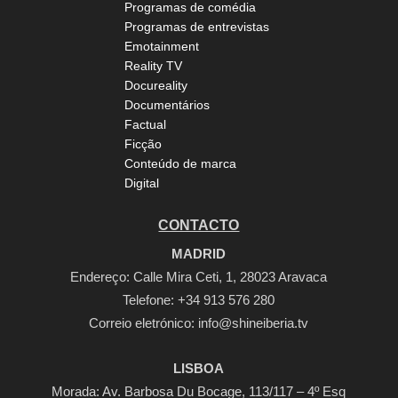
Programas de comédia
Programas de entrevistas
Emotainment
Reality TV
Docureality
Documentários
Factual
Ficção
Conteúdo de marca
Digital
CONTACTO
MADRID
Endereço: Calle Mira Ceti, 1, 28023 Aravaca
Telefone:
+34 913 576 280
Correio eletrónico:
info@shineiberia.tv
LISBOA
Morada: Av. Barbosa Du Bocage, 113/117 – 4º Esq