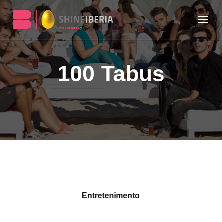
100 Tabus
Entretenimento
A psicóloga Marta Crawford desmitifica os preconceitos