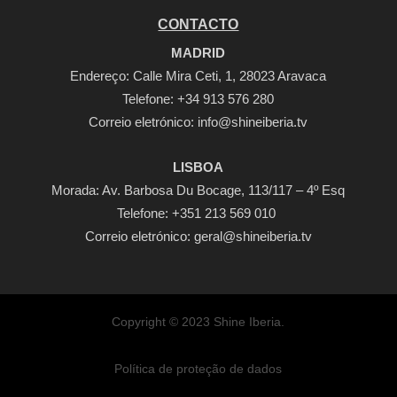
CONTACTO
MADRID
Endereço: Calle Mira Ceti, 1, 28023 Aravaca
Telefone:
+34 913 576 280
Correio eletrónico:
info@shineiberia.tv
LISBOA
Morada: Av. Barbosa Du Bocage, 113/117 – 4º Esq
Telefone: +351 213 569 010
Correio eletrónico: geral@shineiberia.tv
Copyright © 2023 Shine Iberia.
Política de proteção de dados