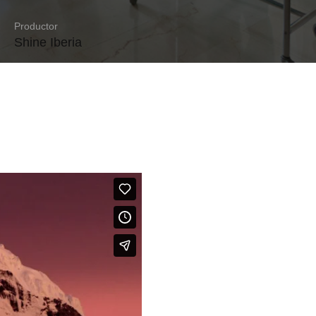
Productor
Shine Iberia