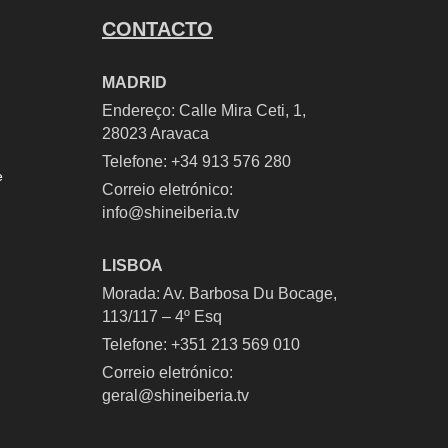
CONTACTO
MADRID
Endereço: Calle Mira Ceti, 1,
28023 Aravaca
Telefone:
+34 913 576 280
e
Correio eletrónico:
info@shineiberia.tv
LISBOA
Morada: Av. Barbosa Du Bocage,
113/117 – 4º Esq
Telefone: +351 213 569 010
Correio eletrónico:
geral@shineiberia.tv