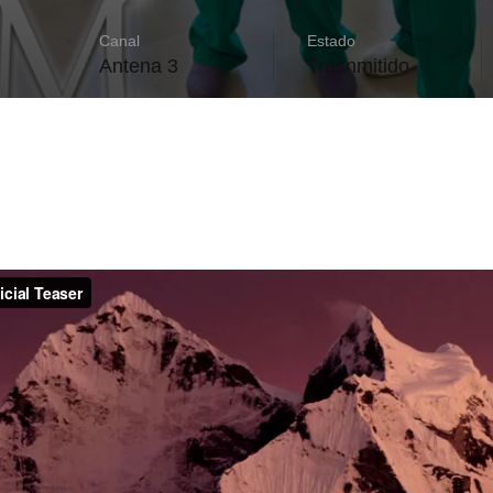
Canal
Estado
Antena 3
Trasnmitido