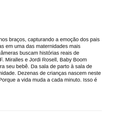
os braços, capturando a emoção dos pais
das em uma das maternidades mais
âmeras buscam histórias reais de
F. Miralles e Jordi Rosell, Baby Boom
 seu bebê. Da sala de parto à sala de
rnidade. Dezenas de crianças nascem neste
Porque a vida muda a cada minuto. Isso é