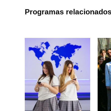
Programas relacionado
aíso