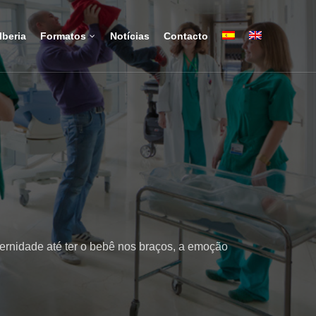
Iberia
Formatos
Notícias
Contacto
ernidade até ter o bebê nos braços, a emoção