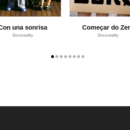
Con una sonrisa
Começar do Ze
Docureality
Docureality