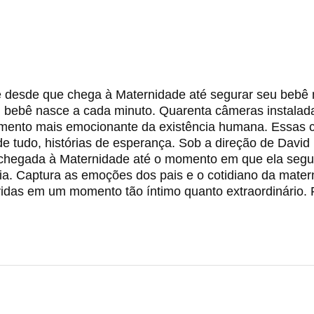
desde que chega à Maternidade até segurar seu bebê n
m bebê nasce a cada minuto. Quarenta câmeras instala
ento mais emocionante da existência humana. Essas c
 tudo, histórias de esperança. Sob a direção de David 
hegada à Maternidade até o momento em que ela segura
ia. Captura as emoções dos pais e o cotidiano da mate
vidas em um momento tão íntimo quanto extraordinário. 