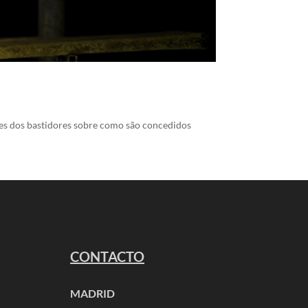
tes dos bastidores sobre como são concedidos
CONTACTO
MADRID