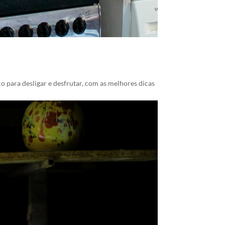
 para desligar e desfrutar, com as melhores dicas