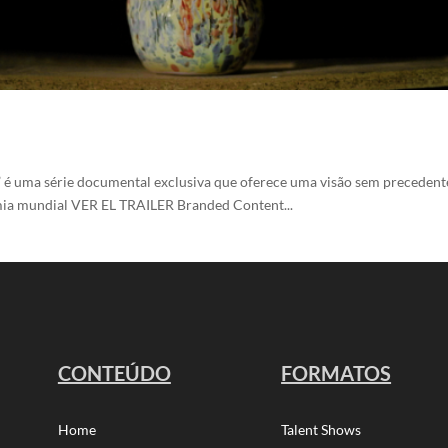
l” é uma série documental exclusiva que oferece uma visão sem preceden
mia mundial VER EL TRAILER Branded Content...
CONTEÚDO
FORMATOS
Home
Talent Shows