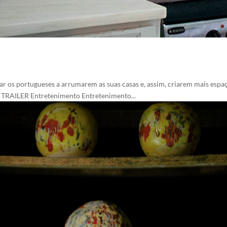
os portugueses a arrumarem as suas casas e, assim, criarem mais espaço
O TRAILER Entretenimento Entretenimento...