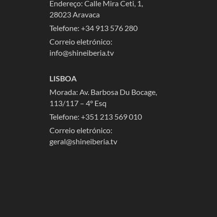
Endereço: Calle Mira Ceti, 1,
28023 Aravaca
Telefone:
+34 913 576 280
Correio eletrónico:
info@shineiberia.tv
LISBOA
Morada: Av. Barbosa Du Bocage,
113/117 – 4º Esq
Telefone: +351 213 569 010
Correio eletrónico:
geral@shineiberia.tv