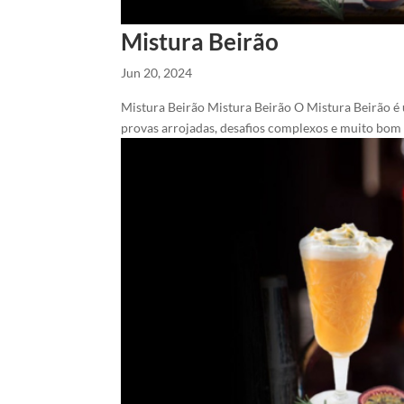
Mistura Beirão
Jun 20, 2024
Mistura Beirão Mistura Beirão O Mistura Beirão é
provas arrojadas, desafios complexos e muito bom h