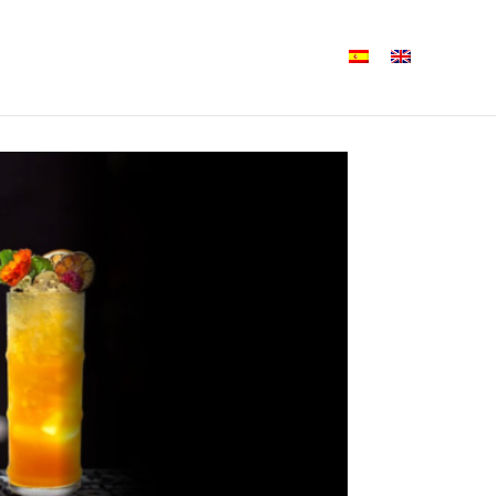
ne Iberia
Formatos
Notícias
Contacto