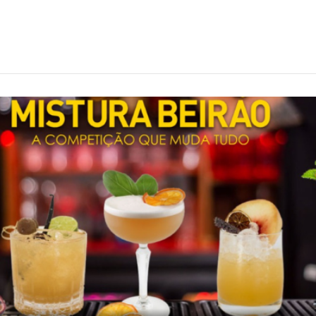
Início
Shi