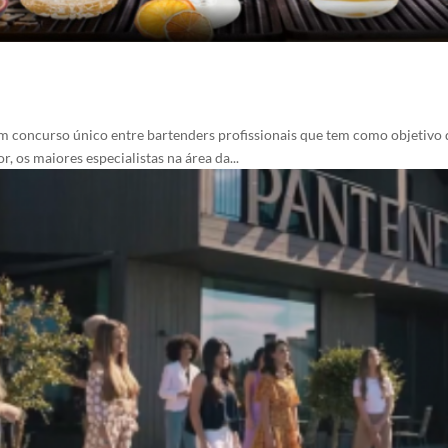
um concurso único entre bartenders profissionais que tem como objetivo 
 os maiores especialistas na área da...