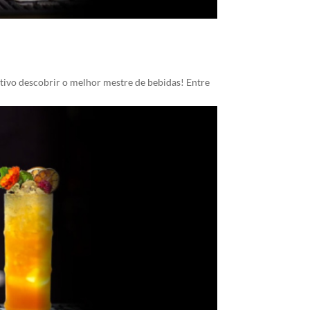
tivo descobrir o melhor mestre de bebidas! Entre