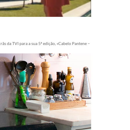
ãs da TVI para a sua 5ª edição, «Cabelo Pantene –