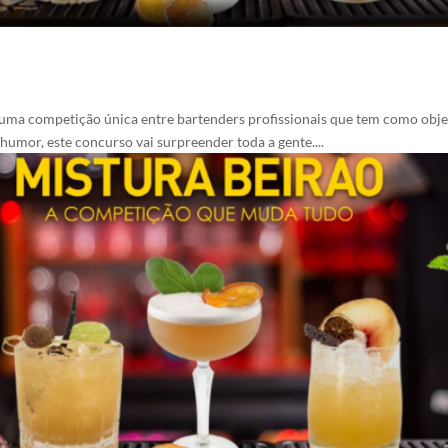
 uma competição única entre bartenders profissionais que tem como obje
umor, este concurso vai surpreender toda a gente....