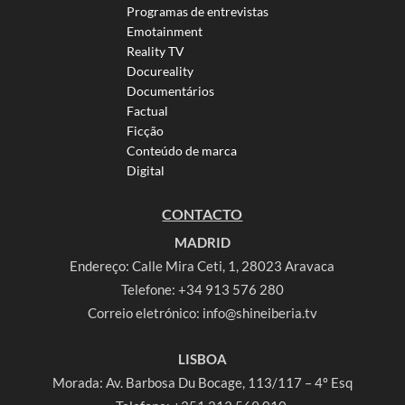
Programas de entrevistas
Emotainment
Reality TV
Docureality
Documentários
Factual
Ficção
Conteúdo de marca
Digital
CONTACTO
MADRID
Endereço: Calle Mira Ceti, 1, 28023 Aravaca
Telefone:
+34 913 576 280
Correio eletrónico:
info@shineiberia.tv
LISBOA
Morada: Av. Barbosa Du Bocage, 113/117 – 4º Esq