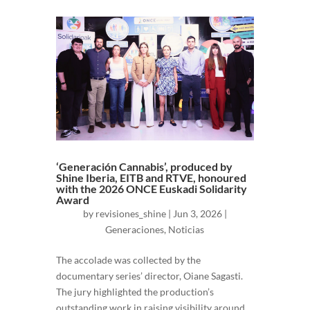
‘Generación Cannabis’, produced by
Shine Iberia, EITB and RTVE, honoured
with the 2026 ONCE Euskadi Solidarity
Award
by
revisiones_shine
|
Jun 3, 2026
|
Generaciones
,
Noticias
The accolade was collected by the
documentary series’ director, Oiane Sagasti.
The jury highlighted the production’s
outstanding work in raising visibility around