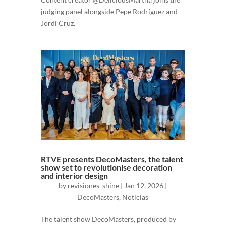
judging panel alongside Pepe Rodríguez and
Jordi Cruz.
RTVE presents DecoMasters, the talent
show set to revolutionise decoration
and interior design
by
revisiones_shine
|
Jan 12, 2026
|
DecoMasters
,
Noticias
The talent show DecoMasters, produced by