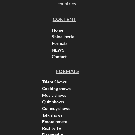
countries.
CONTENT
Home
Shine Iberia
Formats
NEWS
Contact
FORMATS
Talent Shows
Cooking shows
Music shows
Quiz shows
Comedy shows
Talk shows
Emotainment
Reality TV
Docureality