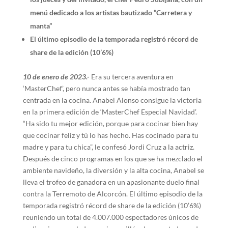
menú dedicado a los artistas bautizado “Carretera y
manta”
El último episodio de la temporada registró récord de
share de la edición (10’6%)
10 de enero de 2023.-
Era su tercera aventura en
‘MasterChef’, pero nunca antes se había mostrado tan
centrada en la cocina. Anabel Alonso consigue la victoria
en la primera edición de ‘MasterChef Especial Navidad’.
“Ha sido tu mejor edición, porque para cocinar bien hay
que cocinar feliz y tú lo has hecho. Has cocinado para tu
madre y para tu chica”, le confesó Jordi Cruz a la actriz.
Después de cinco programas en los que se ha mezclado el
ambiente navideño, la diversión y la alta cocina, Anabel se
lleva el trofeo de ganadora en un apasionante duelo final
contra la Terremoto de Alcorcón. El último episodio de la
temporada registró récord de share de la edición (10’6%)
reuniendo un total de 4.007.000 espectadores únicos de