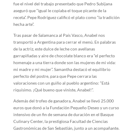
fue el nivel del trabajo presentado que Pedro Subijana
aseguró que “igual le copiaba el toque picante de la
receta”. Pepe Rodríguez calificó el plato como “la tradición
hecha arte”.
Tras pasar de Salamanca al País Vasco, Anabel nos
transportó a Argentina para cerrar el menú. En palabras
de la actriz, este dulce de leche con avellanas
garrapiñadas y aire de chocolate blanco era “el perfecto
homenaje a una tierra donde son las mujeres de mi vida:
mi madre y mi mujer”. Samantha destacó el equilibrio
perfecto del postre, para que Pepe cerrara las
valoraciones con un guiño al pueblo argentino: “Está
riquísimo. ¡Qué bueno que viniste, Anabel!”.
Además del trofeo de ganadora, Anabel se llevó 25.000
euros que donó a la Fundación Pequeño Deseo y un curso
intensivo de un fin de semana de duración en el Basque
Culinary Center, la prestigiosa Facultad de Ciencias
Gastronómicas de San Sebastián, junto a un acompañante.