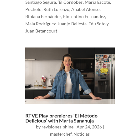
Santiago Segura, ‘El Cordobés’, María Escoté,
Pocholo, Ruth Lorenzo, Anabel Alonso,
Bibiana Fernández, Florentino Fernández,
Mala Rodríguez, Juanjo Ballesta, Edu Soto y
Juan Betancourt
RTVE Play premieres ‘El Método
Delicious’ with Marta Sanahuja
by
revisiones_shine
|
Apr 24, 2026
|
masterchef
,
Noticias