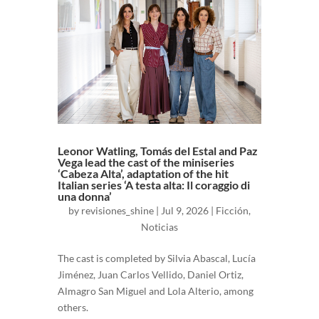
Leonor Watling, Tomás del Estal and Paz
Vega lead the cast of the miniseries
‘Cabeza Alta’, adaptation of the hit
Italian series ‘A testa alta: Il coraggio di
una donna’
by
revisiones_shine
|
Jul 9, 2026
|
Ficción
,
Noticias
The cast is completed by Silvia Abascal, Lucía
Jiménez, Juan Carlos Vellido, Daniel Ortiz,
Almagro San Miguel and Lola Alterio, among
others.