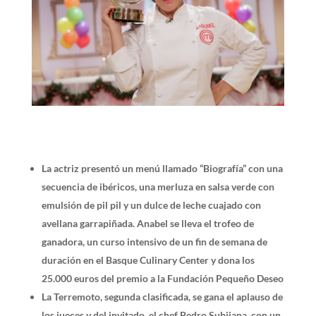
La actriz presentó un menú llamado “Biografía” con una
secuencia de ibéricos, una merluza en salsa verde con
emulsión de pil pil y un dulce de leche cuajado con
avellana garrapiñada. Anabel se lleva el trofeo de
ganadora, un curso intensivo de un fin de semana de
duración en el Basque Culinary Center y dona los
25.000 euros del premio a la Fundación Pequeño Deseo
La Terremoto, segunda clasificada, se gana el aplauso de
los jueces y del invitado, el chef Pedro Subijana, con un