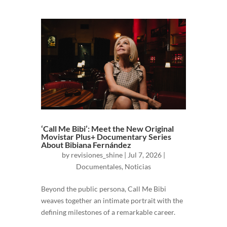
‘Call Me Bibi’: Meet the New Original
Movistar Plus+ Documentary Series
About Bibiana Fernández
by
revisiones_shine
|
Jul 7, 2026
|
Documentales
,
Noticias
Beyond the public persona, Call Me Bibi
weaves together an intimate portrait with the
defining milestones of a remarkable career.