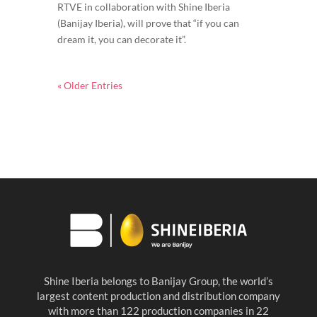
RTVE in collaboration with Shine Iberia
(Banijay Iberia), will prove that “if you can
dream it, you can decorate it”.
« Older Entries
Shine Iberia belongs to Banijay Group, the world’s
largest content production and distribution company
with more than 122 production companies in 22