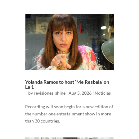
Yolanda Ramos to host ‘Me Resbala’ on
La 1
by
revisiones_shine
|
Aug 5, 2026
|
Noticias
Recording will soon begin for a new edition of
the number one entertainment show in more
than 30 countries.