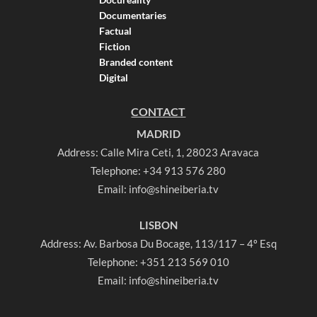
Documentaries
Factual
Fiction
Branded content
Digital
CONTACT
MADRID
Address: Calle Mira Ceti, 1, 28023 Aravaca
Telephone:
+34 913 576 280
Email:
info@shineiberia.tv
LISBON
Address: Av. Barbosa Du Bocage, 113/117 – 4º Esq
Telephone:
+351 213 569 010
Email:
info@shineiberia.tv