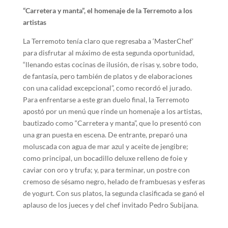
“Carretera y manta”, el homenaje de la Terremoto a los
artistas
La Terremoto tenía claro que regresaba a ‘MasterChef’
para disfrutar al máximo de esta segunda oportunidad,
“llenando estas cocinas de ilusión, de risas y, sobre todo,
de fantasía, pero también de platos y de elaboraciones
con una calidad excepcional”, como recordó el jurado.
Para enfrentarse a este gran duelo final, la Terremoto
apostó por un menú que rinde un homenaje a los artistas,
bautizado como “Carretera y manta”, que lo presentó con
una gran puesta en escena. De entrante, preparó una
moluscada con agua de mar azul y aceite de jengibre;
como principal, un bocadillo deluxe relleno de foie y
caviar con oro y trufa; y, para terminar, un postre con
cremoso de sésamo negro, helado de frambuesas y esferas
de yogurt. Con sus platos, la segunda clasificada se ganó el
aplauso de los jueces y del chef invitado Pedro Subijana.