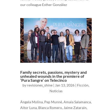
our colleague Esther González
Family secrets, passions, mystery and
unhealed wounds in the premiere of
‘Pura Sangre’ on Telecinco
by
revisiones_shine
|
Jan 13, 2026
|
Ficción
,
Noticias
Ángela Molina, Pep Munné, Amaia Salamanca,
Aitor Luna, Blanca Romero, Jaime Zatarain,